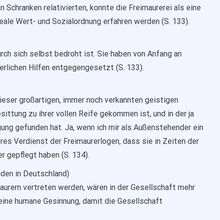
n Schranken relativierten, konnte die Freimaurerei als eine
eale Wert- und Sozialordnung erfahren werden (S. 133).
ch sich selbst bedroht ist. Sie haben von Anfang an
derlichen Hilfen entgegengesetzt (S. 133).
ieser großartigen, immer noch verkannten geistigen
ittung zu ihrer vollen Reife gekommen ist, und in der ja
ng gefunden hat. Ja, wenn ich mir als Außenstehender ein
eres Verdienst der Freimaurerlogen, dass sie in Zeiten der
r gepflegt haben (S. 134).
uden in Deutschland)
maurern vertreten werden, wären in der Gesellschaft mehr
 eine humane Gesinnung, damit die Gesellschaft