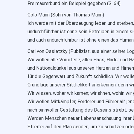
Freimaurerbund ein Beispiel gegeben (S. 64).
Golo Mann (Sohn von Thomas Mann)
Ich werde mit der Überzeugung leben und sterben
undurchführbar ist ohne sein Betreiben in einem 
und auch undurchführbar ist ohne einen das Human
Carl von Ossietzky (Publizist; aus einer seiner Lo
Wir wollen alle Vorurteile, allen Hass, Hader und Ha
und Nationaldünkel aus unseren Herzen und Hirnen
für die Gegenwart und Zukunft schädlich. Wir wol
Grundlage unserer Sittlichkeit anerkennen, denn wi
Wir wissen, woher wir kamen; wir ahnen, wohin wir
Wir wollen Mitkämpfer, Förderer und Führer all’ j
nach sinnvoller Gestaltung des Daseins strebt, se
Werden Menschen neuer Lebensanschauung ihrer Ü
Streiter auf den Plan senden, um zu schützen oder