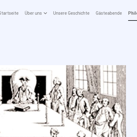
Startseite
Über uns
Unsere Geschichte
Gästeabende
Phi