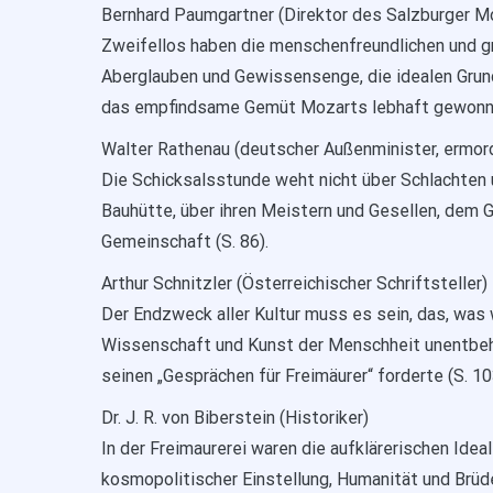
Bernhard Paumgartner (Direktor des Salzburger M
Zweifellos haben die menschenfreundlichen und g
Aberglauben und Gewissensenge, die idealen Grun
das empfindsame Gemüt Mozarts lebhaft gewonne
Walter Rathenau (deutscher Außenminister, ermor
Die Schicksalsstunde weht nicht über Schlachten 
Bauhütte, über ihren Meistern und Gesellen, dem 
Gemeinschaft (S. 86).
Arthur Schnitzler (Österreichischer Schriftsteller)
Der Endzweck aller Kultur muss es sein, das, was w
Wissenschaft und Kunst der Menschheit unentbehrl
seinen „Gesprächen für Freimäurer“ forderte (S. 10
Dr. J. R. von Biberstein (Historiker)
In der Freimaurerei waren die aufklärerischen Ideal
kosmopolitischer Einstellung, Humanität und Brüde