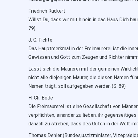
Friedrich Rückert
Willst Du, dass wir mit hinein in das Haus Dich baue
79).
J. G. Fichte
Das Hauptmerkmal in der Freimaurerei ist die innere 
Gewissen und Gott zum Zeugen und Richter nimmt
Lässt sich die Maurerei mit der gemeinen Wirklichk
nicht alle diejenigen Maurer, die diesen Namen füh
Namen trägt, soll aufgegeben werden (S. 89).
H. Ch. Bode
Die Freimaurerei ist eine Gesellschaft von Männern 
verpflichten, einander zu lieben, ihr gegenseitig
danach zu streben, dass des Guten in der Welt i
Thomas Dehler (Bundesjustizminister, Vizepräsi