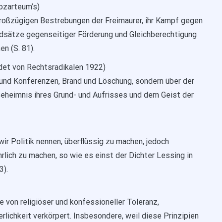
ozarteum’s)
roßzügigen Bestrebungen der Freimaurer, ihr Kampf gegen
dsätze gegenseitiger Förderung und Gleichberechtigung
n (S. 81).
det von Rechtsradikalen 1922)
und Konferenzen, Brand und Löschung, sondern über der
Geheimnis ihres Grund- und Aufrisses und dem Geist der
ir Politik nennen, überflüssig zu machen, jedoch
ich zu machen, so wie es einst der Dichter Lessing in
3).
e von religiöser und konfessioneller Toleranz,
rlichkeit verkörpert. Insbesondere, weil diese Prinzipien