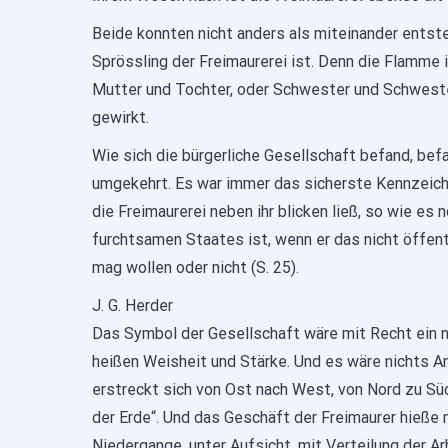
Beide konnten nicht anders als miteinander entste
Sprössling der Freimaurerei ist. Denn die Flamme 
Mutter und Tochter, oder Schwester und Schwester
gewirkt.
Wie sich die bürgerliche Gesellschaft befand, befa
umgekehrt. Es war immer das sicherste Kennzeich
die Freimaurerei neben ihr blicken ließ, so wie e
furchtsamen Staates ist, wenn er das nicht öffent
mag wollen oder nicht (S. 25).
J. G. Herder
Das Symbol der Gesellschaft wäre mit Recht ein n
heißen Weisheit und Stärke. Und es wäre nichts A
erstreckt sich von Ost nach West, von Nord zu Sü
der Erde“. Und das Geschäft der Freimaurer hieße
Niedergange, unter Aufsicht, mit Verteilung der Arb