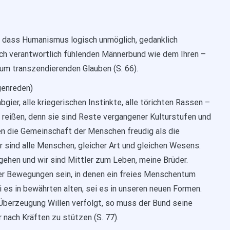
, dass Humanismus logisch unmöglich, gedanklich
sich verantwortlich fühlenden Männerbund wie dem Ihren –
um transzendierenden Glauben (S. 66).
genreden)
bgier, alle kriegerischen Instinkte, alle törichten Rassen –
 reißen, denn sie sind Reste vergangener Kulturstufen und
len die Gemeinschaft der Menschen freudig als die
r sind alle Menschen, gleicher Art und gleichen Wesens.
 gehen und wir sind Mittler zum Leben, meine Brüder.
ener Bewegungen sein, in denen ein freies Menschentum
i es in bewährten alten, sei es in unseren neuen Formen.
berzeugung Willen verfolgt, so muss der Bund seine
 nach Kräften zu stützen (S. 77).