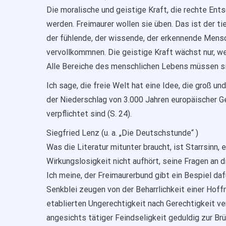
Die moralische und geistige Kraft, die rechte En
werden. Freimaurer wollen sie üben. Das ist der ti
der fühlende, der wissende, der erkennende Mens
vervollkommnen. Die geistige Kraft wächst nur, we
Alle Bereiche des menschlichen Lebens müssen sic
Ich sage, die freie Welt hat eine Idee, die groß und
der Niederschlag von 3.000 Jahren europäischer Ge
verpflichtet sind (S. 24).
Siegfried Lenz (u. a. „Die Deutschstunde“ )
Was die Literatur mitunter braucht, ist Starrsinn, 
Wirkungslosigkeit nicht aufhört, seine Fragen an d
Ich meine, der Freimaurerbund gibt ein Bespiel d
Senkblei zeugen von der Beharrlichkeit einer Hoffn
etablierten Ungerechtigkeit nach Gerechtigkeit ver
angesichts tätiger Feindseligkeit geduldig zur Brü