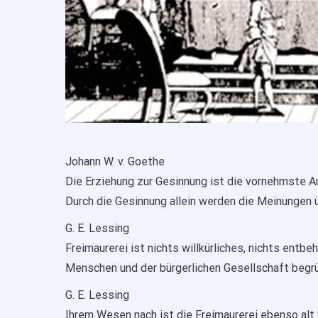
Johann W. v. Goethe
Die Erziehung zur Gesinnung ist die vornehmste A
Durch die Gesinnung allein werden die Meinungen ü
G. E. Lessing
Freimaurerei ist nichts willkürliches, nichts ent
Menschen und der bürgerlichen Gesellschaft begrü
G. E. Lessing
Ihrem Wesen nach ist die Freimaurerei ebenso alt 