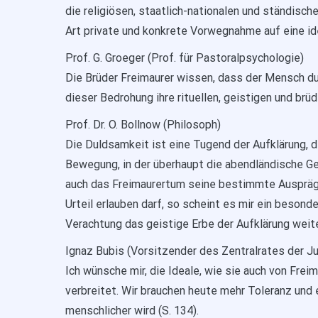
die religiösen, staatlich-nationalen und ständische
Art private und konkrete Vorwegnahme auf eine id
Prof. G. Groeger (Prof. für Pastoralpsychologie)
Die Brüder Freimaurer wissen, dass der Mensch dur
dieser Bedrohung ihre rituellen, geistigen und brü
Prof. Dr. O. Bollnow (Philosoph)
Die Duldsamkeit ist eine Tugend der Aufklärung, d
Bewegung, in der überhaupt die abendländische Ges
auch das Freimaurertum seine bestimmte Ausprägu
Urteil erlauben darf, so scheint es mir ein besond
Verachtung das geistige Erbe der Aufklärung weite
Ignaz Bubis (Vorsitzender des Zentralrates der J
Ich wünsche mir, die Ideale, wie sie auch von Frei
verbreitet. Wir brauchen heute mehr Toleranz und
menschlicher wird (S. 134).