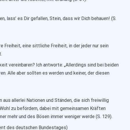
n, lass’ es Dir gefallen, Stein, dass wir Dich behauen! (S.
Freiheit, eine sittliche Freiheit, in der jeder nur sein
.
eit vereinbaren? Ich antworte: „Allerdings sind bei beiden
ren. Alle aber sollten es werden und keiner, der diesen
aus allerlei Nationen und Ständen, die sich freiwillig
es Wohl zu befördern, dabei mit gemeinsamen Kräften
mmer mehr und des Bösen immer weniger werde (S. 129).
dent des deutschen Bundestages)