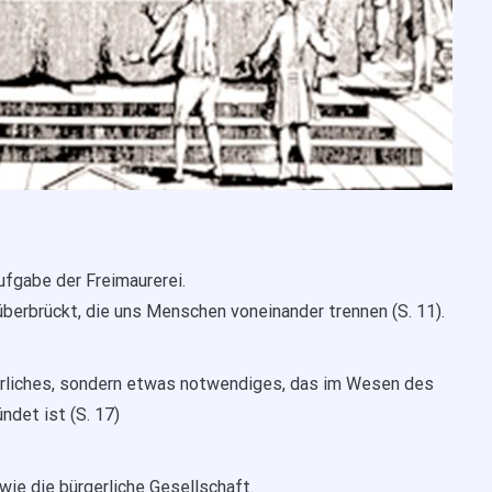
ufgabe der Freimaurerei.
berbrückt, die uns Menschen voneinander trennen (S. 11).
behrliches, sondern etwas notwendiges, das im Wesen des
ndet ist (S. 17)
wie die bürgerliche Gesellschaft.