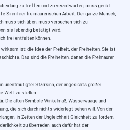
tscheidung zu treffen und zu verantworten, muss geübt
efe Sinn ihrer freimaurerischen Arbeit. Der ganze Mensch,
ch muss sich üben, muss versuchen sich zu
nn sie lebendig betätigt wird.
h frei entfalten können.
 wirksam ist: die Idee der Freiheit, der Freiheiten. Sie ist
schichte. Das sind die Freiheiten, denen die Freimaurer
ein unentmutigter Starrsinn, der angesichts großer
ie Welt zu stellen.
afür. Die alten Symbole Winkelmaß, Wasserwaage und
ung, die sich durch nichts widerlegt sehen will. Von der
langen; in Zeiten der Ungleichheit Gleichheit zu fordern;
derlichkeit zu überreden: auch dafür hat der