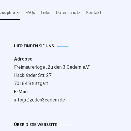
losophie
FAQs
Links
Datenschutz
Kontakt
HIER FINDEN SIE UNS
Adresse
Freimaurerloge „Zu den 3 Cedern e.V.“
Hackländer Str. 27
70184 Stuttgart
E-Mail
info(ät)zuden3cedern.de
ÜBER DIESE WEBSEITE