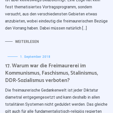
fest thematisiertes Vortragsprogramm, sondern
versucht, aus den verschiedensten Gebieten etwas
anzubieten, wobei eindeutig die freimaurerischen Bezüge
den Vorrang haben. Dabei müssen natürlich […]
WEITERLESEN
1. September 2018
17. Warum war die Freimaurerei im
Kommunismus, Faschismus, Stalinismus,
DDR-Sozialismus verboten?
Die freimaurerische Gedankenwelt ist jeder Diktatur
diametral entgegengesetzt und kann deshalb in allen
totalitären Systemen nicht geduldet werden. Das gleiche
gilt auch für alle fundamentalistisch-religiös regierten