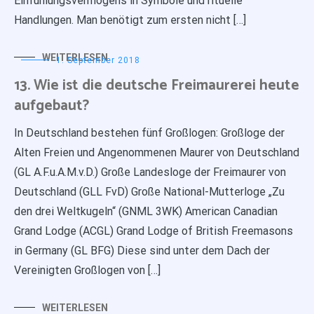
Einfühlungsvermögens in Symbole und rituelle
Handlungen. Man benötigt zum ersten nicht […]
WEITERLESEN
1. September 2018
13. Wie ist die deutsche Freimaurerei heute
aufgebaut?
In Deutschland bestehen fünf Großlogen: Großloge der
Alten Freien und Angenommenen Maurer von Deutschland
(GL A.F.u.A.M.v.D.) Große Landesloge der Freimaurer von
Deutschland (GLL FvD) Große National-Mutterloge „Zu
den drei Weltkugeln“ (GNML 3WK) American Canadian
Grand Lodge (ACGL) Grand Lodge of British Freemasons
in Germany (GL BFG) Diese sind unter dem Dach der
Vereinigten Großlogen von […]
WEITERLESEN